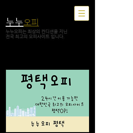
누누
오피
누누오피는 최상의 컨디션을 지닌
​전국 최고의 오피사이트 입니다.