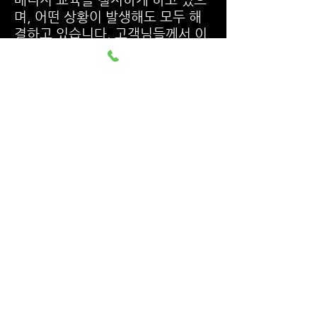
며, 어떤 상황이 발생해도 모두 해
결하고 있습니다. 고객님들께서 이
용 중 사실 불합리한 요구를 하시는
경우가 종 종 있습니다. 하지만 모
두 교육이 된 상태로, 고객님들께
해드릴 수 있는 부분은 전부 해드리
고 안되는 부분은 안된다고 할 것입
니다.
대부분은 모두 가능한 상태로 서비
스가 제공되지만, 정 안되는 부분은
강제로 하시면 안된다는 점 다시 한
번 말씀드립니다. 기본적으로 모두
착하고 예쁜 매니저만 채용 하고 있
기 때문에, 고객님께서도 이용 할
때 하나의 사람으로 대해 주시기 바
랍니다. 인간적으로 대해줘야지만
그들에게서도 인간적인 서비스가