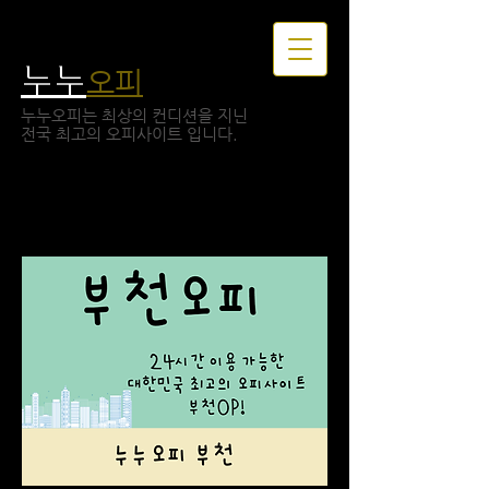
누누
오피
누누오피는 최상의 컨디션을 지닌
​전국 최고의 오피사이트 입니다.