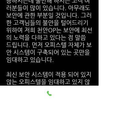
용하시는데 불안해 하시는 고객 여
러분들이 많이 있습니다. 아무래도
보안에 관한 부분일 것입니다. 그러
한 고객님들의 불안을 털어드리기
위하여 저희 천안OP는 보안에 최선
의 노력을 다하고 있다는 점 말씀
드립니다. 먼저 오피스텔 자체가 보
안 시스템이 구축되어 있는 곳만을
임대하고 있습니다.
최신 보안 시스템이 적용 되어 있지
않는 오피스텔을 임대하고 있지 않
음을 말씀 드립니다. 또한 고객 센
터의 보안은 가히 대한민국 최고라
고 말씀 드릴 수 있습니다. 고객님
의 개인정보를 절대 저장, 보관 하
지 않으며 그때 그때 당일 소각하고
있습니다.