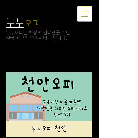
누누
오피
누누오피는 최상의 컨디션을 지닌
​전국 최고의 오피사이트 입니다.